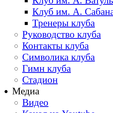
Клуб им. А. Ватул
Клуб им. А. Сабан
Тренеры клуба
Руководство клуба
Контакты клуба
Символика клуба
Гимн клуба
Стадион
Медиа
Видео