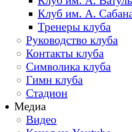
Клуб им. А. Ватул
Клуб им. А. Сабан
Тренеры клуба
Руководство клуба
Контакты клуба
Символика клуба
Гимн клуба
Стадион
Медиа
Видео