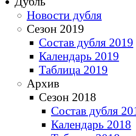
Дубль
Новости дубля
Сезон 2019
Состав дубля 2019
Календарь 2019
Таблица 2019
Архив
Сезон 2018
Состав дубля 20
Календарь 2018