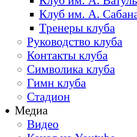
Клуб им. А. Ватул
Клуб им. А. Сабан
Тренеры клуба
Руководство клуба
Контакты клуба
Символика клуба
Гимн клуба
Стадион
Медиа
Видео