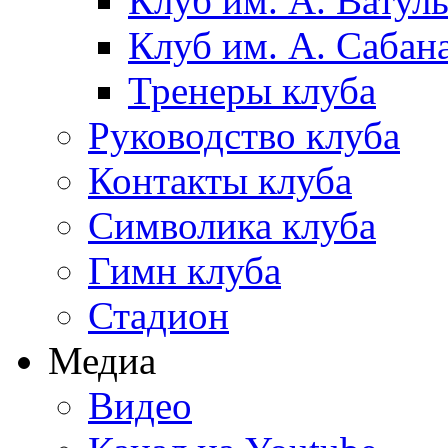
Клуб им. А. Ватул
Клуб им. А. Сабан
Тренеры клуба
Руководство клуба
Контакты клуба
Символика клуба
Гимн клуба
Стадион
Медиа
Видео