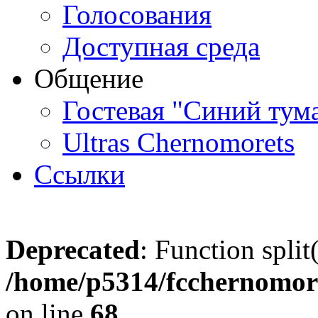
Голосования
Доступная среда
Общение
Гостевая "Синий тум
Ultras Chernomorets
Ссылки
Deprecated
: Function split
/home/p5314/fcchernomore
on line
68