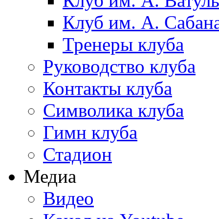
Клуб им. А. Ватул
Клуб им. А. Сабан
Тренеры клуба
Руководство клуба
Контакты клуба
Символика клуба
Гимн клуба
Стадион
Медиа
Видео