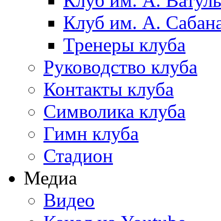
Клуб им. А. Ватул
Клуб им. А. Сабан
Тренеры клуба
Руководство клуба
Контакты клуба
Символика клуба
Гимн клуба
Стадион
Медиа
Видео