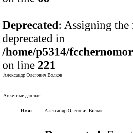
Deprecated
: Assigning the 
deprecated in
/home/p5314/fcchernomore
on line
221
Александр Олегович Волков
Анкетные данные
Имя:
Александр Олегович Волков