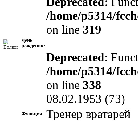
Deprecated
: Funct
/home/p5314/fcch
on line
319
День
рождения:
Deprecated
: Funct
/home/p5314/fcch
on line
338
08.02.1953 (73)
Тренер вратарей
Функция: