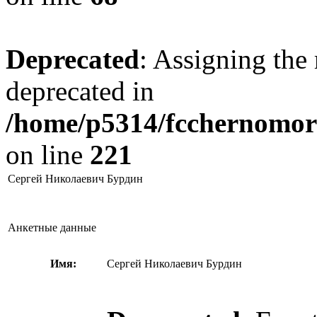
Deprecated
: Assigning the 
deprecated in
/home/p5314/fcchernomore
on line
221
Сергей Николаевич Бурдин
Анкетные данные
Имя:
Сергей Николаевич Бурдин