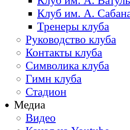
Клуб им. А. Ватул
Клуб им. А. Сабан
Тренеры клуба
Руководство клуба
Контакты клуба
Символика клуба
Гимн клуба
Стадион
Медиа
Видео