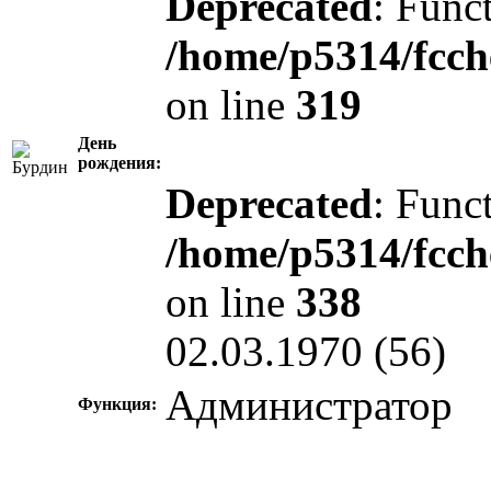
Deprecated
: Funct
/home/p5314/fcch
on line
319
День
рождения:
Deprecated
: Funct
/home/p5314/fcch
on line
338
02.03.1970 (56)
Администратор
Функция: