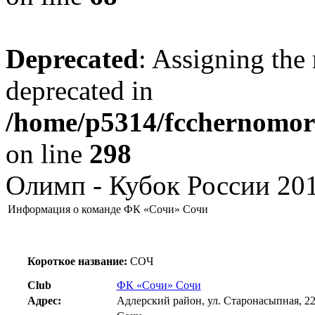
Deprecated
: Assigning the 
deprecated in
/home/p5314/fcchernomore
on line
298
Олимп - Кубок России 201
Информация о команде ФК «Сочи» Сочи
Короткое название:
СОЧ
Club
ФК «Сочи» Сочи
Адрес:
Адлерский район, ул. Старонасыпная, 2