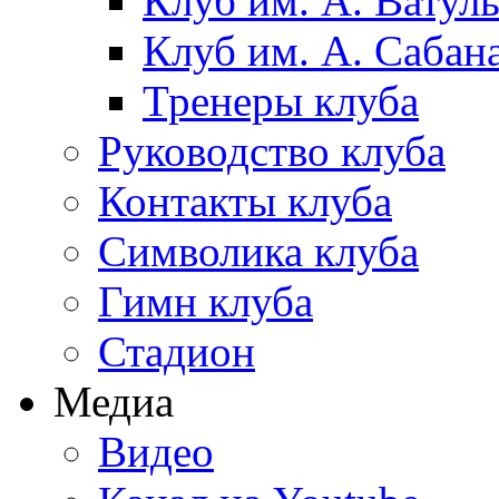
Клуб им. А. Ватул
Клуб им. А. Сабан
Тренеры клуба
Руководство клуба
Контакты клуба
Символика клуба
Гимн клуба
Стадион
Медиа
Видео