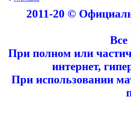
2011-20 © Официал
Все
При полном или части
интернет, гипе
При использовании ма