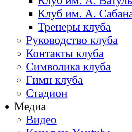
Клуб им. А. Ватул
Клуб им. А. Сабан
Тренеры клуба
Руководство клуба
Контакты клуба
Символика клуба
Гимн клуба
Стадион
Медиа
Видео