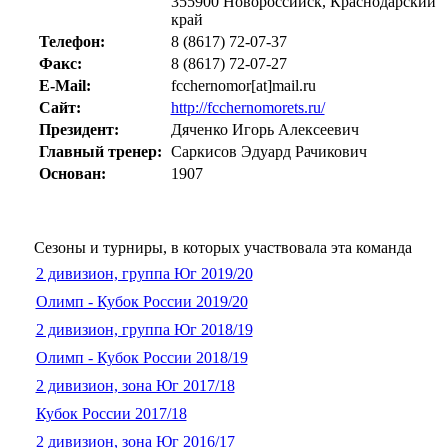
355900 Новороссийск, Краснодарский
край
Телефон:
8 (8617) 72-07-37
Факс:
8 (8617) 72-07-27
E-Mail:
fcchernomor[at]mail.ru
Сайт:
http://fcchernomorets.ru/
Президент:
Дяченко Игорь Алексеевич
Главный тренер:
Саркисов Эдуард Рачикович
Основан:
1907
Сезоны и турниры, в которых участвовала эта команда
2 дивизион, группа Юг 2019/20
Олимп - Кубок России 2019/20
2 дивизион, группа Юг 2018/19
Олимп - Кубок России 2018/19
2 дивизион, зона Юг 2017/18
Кубок России 2017/18
2 дивизион, зона Юг 2016/17