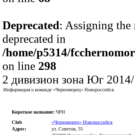
Deprecated
: Assigning the 
deprecated in
/home/p5314/fcchernomore
on line
298
2 дивизион зона Юг 2014/
Информация о команде «Черноморец» Новороссийск
Короткое название:
ЧРН
Club
«Черноморец» Новороссийск
Адрес:
ул. Советов, 55