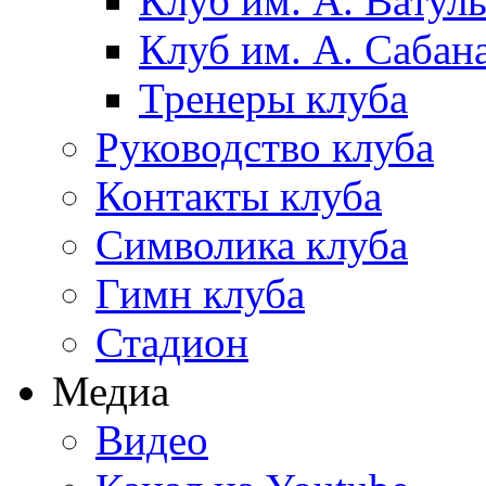
Клуб им. А. Ватул
Клуб им. А. Сабан
Тренеры клуба
Руководство клуба
Контакты клуба
Символика клуба
Гимн клуба
Стадион
Медиа
Видео