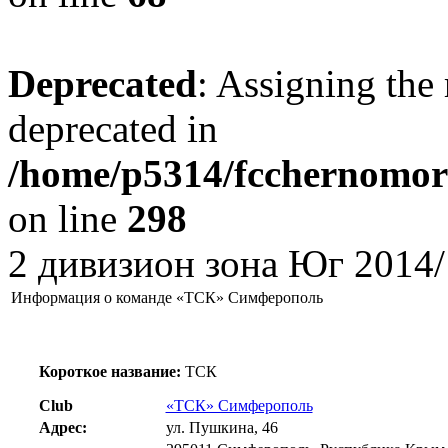
Deprecated
: Assigning the 
deprecated in
/home/p5314/fcchernomore
on line
298
2 дивизион зона Юг 2014/
Информация о команде «ТСК» Симферополь
Короткое название:
ТСК
Club
«ТСК» Симферополь
Адрес:
ул. Пушкина, 46