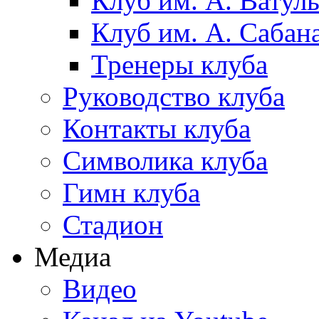
Клуб им. А. Ватул
Клуб им. А. Сабан
Тренеры клуба
Руководство клуба
Контакты клуба
Символика клуба
Гимн клуба
Стадион
Медиа
Видео