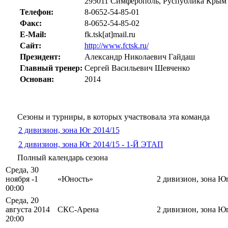
295011 Симферополь, Руспублика Крым
Телефон:
8-0652-54-85-01
Факс:
8-0652-54-85-02
E-Mail:
fk.tsk[at]mail.ru
Сайт:
http://www.fctsk.ru/
Президент:
Александр Николаевич Гайдаш
Главный тренер:
Сергей Васильевич Шевченко
Основан:
2014
Сезоны и турниры, в которых участвовала эта команда
2 дивизион, зона Юг 2014/15
2 дивизион, зона Юг 2014/15 - 1-Й ЭТАП
Полный календарь сезона
Среда, 30
ноября -1
«Юность»
2 дивизион, зона Ю
00:00
Среда, 20
августа 2014
СКС-Арена
2 дивизион, зона Ю
20:00