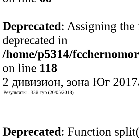
Deprecated
: Assigning the 
deprecated in
/home/p5314/fcchernomore
on line
118
2 дивизион, зона Юг 2017
Результаты - 33й тур (20/05/2018)
Deprecated
: Function split