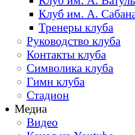
Клуб им. А. Ватул
Клуб им. А. Сабан
Тренеры клуба
Руководство клуба
Контакты клуба
Символика клуба
Гимн клуба
Стадион
Медиа
Видео