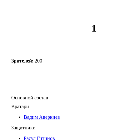
1
Зрителей:
200
Основной состав
Вратари
Вадим Аверкиев
Защитники
Расул Гитинов