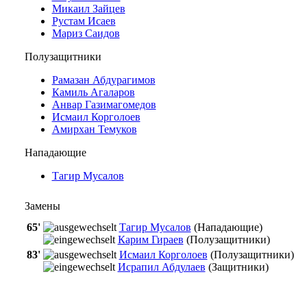
Микаил Зайцев
Рустам Исаев
Мариз Саидов
Полузащитники
Рамазан Абдурагимов
Камиль Агаларов
Анвар Газимагомедов
Исмаил Корголоев
Амирхан Темуков
Нападающие
Тагир Мусалов
Замены
65'
Тагир Мусалов
(Нападающие)
Карим Гираев
(Полузащитники)
83'
Исмаил Корголоев
(Полузащитники)
Исрапил Абдулаев
(Защитники)