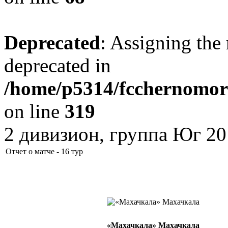
Deprecated
: Assigning the 
deprecated in
/home/p5314/fcchernomore
on line
319
2 дивизион, группа Юг 20
Отчет о матче - 16 тур
«Махачкала» Махачкала