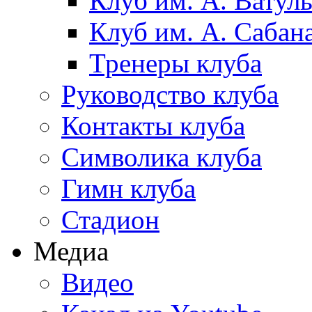
Клуб им. А. Ватул
Клуб им. А. Сабан
Тренеры клуба
Руководство клуба
Контакты клуба
Символика клуба
Гимн клуба
Стадион
Медиа
Видео