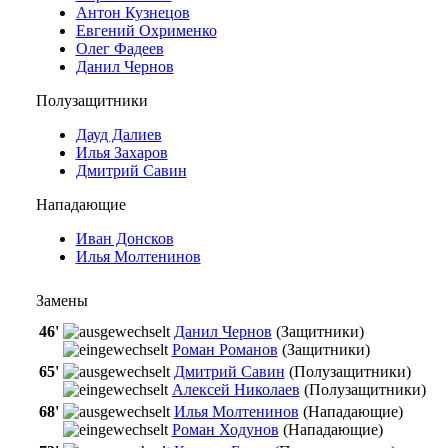
Антон Кузнецов
Евгений Охрименко
Олег Фадеев
Данил Чернов
Полузащитники
Дауд Далиев
Илья Захаров
Дмитрий Савин
Нападающие
Иван Донсков
Илья Молтенинов
Замены
46'
Данил Чернов
(Защитники)
Роман Романов
(Защитники)
65'
Дмитрий Савин
(Полузащитники)
Алексей Николаев
(Полузащитники)
68'
Илья Молтенинов
(Нападающие)
Роман Ходунов
(Нападающие)