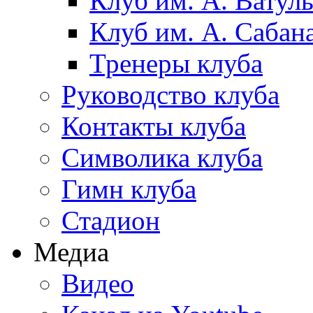
Клуб им. А. Ватул
Клуб им. А. Сабан
Тренеры клуба
Руководство клуба
Контакты клуба
Символика клуба
Гимн клуба
Стадион
Медиа
Видео