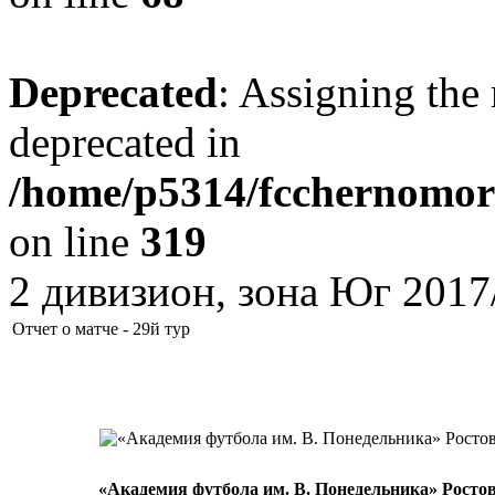
Deprecated
: Assigning the 
deprecated in
/home/p5314/fcchernomore
on line
319
2 дивизион, зона Юг 2017
Отчет о матче - 29й тур
«Академия футбола им. В. Понедельника» Росто