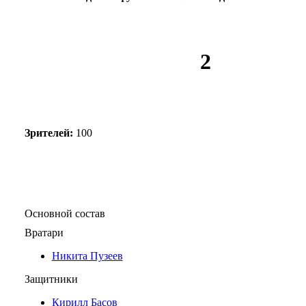
2
Зрителей:
100
Основной состав
Вратари
Никита Пузеев
Защитники
Кирилл Басов