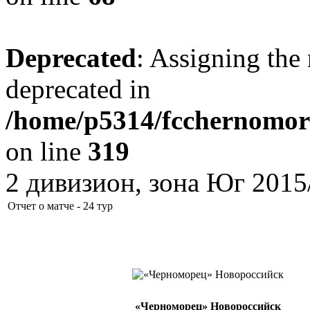
Deprecated
: Assigning the 
deprecated in
/home/p5314/fcchernomore
on line
319
2 дивизион, зона Юг 2015
Отчет о матче - 24 тур
«Черноморец» Новороссийск