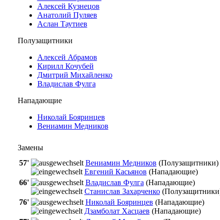
Алексей Кузнецов
Анатолий Пуляев
Аслан Таутиев
Полузащитники
Алексей Абрамов
Кирилл Кочубей
Дмитрий Михайленко
Владислав Фулга
Нападающие
Николай Бояринцев
Вениамин Медников
Замены
57'
Вениамин Медников
(Полузащитники)
Евгений Касьянов
(Нападающие)
66'
Владислав Фулга
(Нападающие)
Станислав Захарченко
(Полузащитники
76'
Николай Бояринцев
(Нападающие)
Дзамболат Хасцаев
(Нападающие)