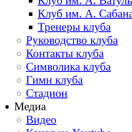
Клуб им. А. Ватул
Клуб им. А. Сабан
Тренеры клуба
Руководство клуба
Контакты клуба
Символика клуба
Гимн клуба
Стадион
Медиа
Видео