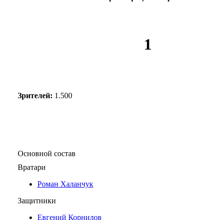
1
Зрителей:
1.500
Основной состав
Вратари
Роман Халанчук
Защитники
Евгений Корнилов