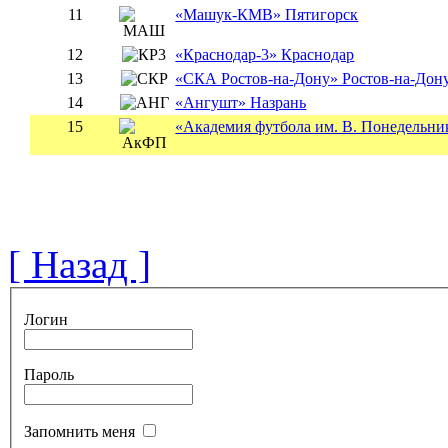
11
«Машук-КМВ» Пятигорск
12
«Краснодар-3» Краснодар
13
«СКА Ростов-на-Дону» Ростов-на-Дон
14
«Ангушт» Назрань
15
«Академия футбола им. В. Понедельни
[ Назад ]
Логин
Пароль
Запомнить меня