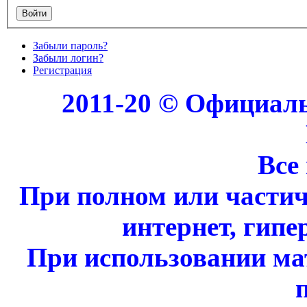
Забыли пароль?
Забыли логин?
Регистрация
2011-20 © Официал
Все
При полном или части
интернет, гипе
При использовании ма