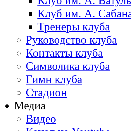
Клуб им. А. Ватул
Клуб им. А. Сабан
Тренеры клуба
Руководство клуба
Контакты клуба
Символика клуба
Гимн клуба
Стадион
Медиа
Видео