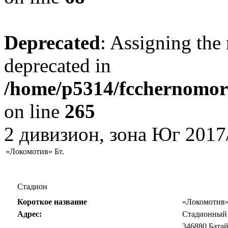
Deprecated
: Assigning the 
deprecated in
/home/p5314/fcchernomore
on line
265
2 дивизион, зона Юг 2017
«Локомотив» Бт.
Стадион
Короткое название
«Локомотив
Адрес:
Стадионный 
346880 Бата