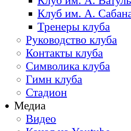
Клуб им. А. Ватул
Клуб им. А. Сабан
Тренеры клуба
Руководство клуба
Контакты клуба
Символика клуба
Гимн клуба
Стадион
Медиа
Видео