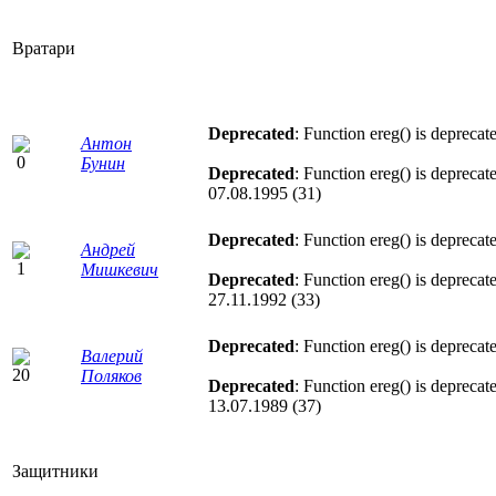
Вратари
Deprecated
: Function ereg() is deprecat
Антон
Бунин
Deprecated
: Function ereg() is deprecat
07.08.1995 (31)
Deprecated
: Function ereg() is deprecat
Андрей
Мишкевич
Deprecated
: Function ereg() is deprecat
27.11.1992 (33)
Deprecated
: Function ereg() is deprecat
Валерий
Поляков
Deprecated
: Function ereg() is deprecat
13.07.1989 (37)
Защитники