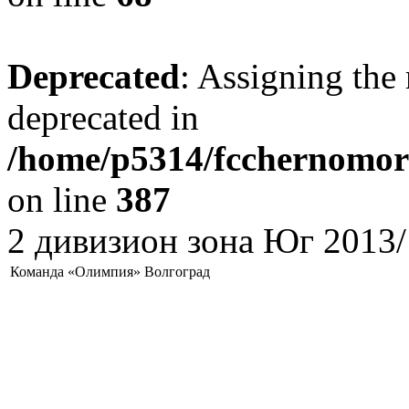
Deprecated
: Assigning the 
deprecated in
/home/p5314/fcchernomore
on line
387
2 дивизион зона Юг 2013/
Команда «Олимпия» Волгоград