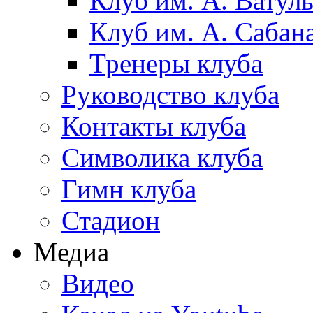
Клуб им. А. Ватул
Клуб им. А. Сабан
Тренеры клуба
Руководство клуба
Контакты клуба
Символика клуба
Гимн клуба
Стадион
Медиа
Видео