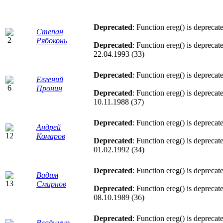
Deprecated
: Function ereg() is deprecat
Степан
Рябоконь
Deprecated
: Function ereg() is deprecat
22.04.1993 (33)
Deprecated
: Function ereg() is deprecat
Евгений
Пронин
Deprecated
: Function ereg() is deprecat
10.11.1988 (37)
Deprecated
: Function ereg() is deprecat
Андрей
Комаров
Deprecated
: Function ereg() is deprecat
01.02.1992 (34)
Deprecated
: Function ereg() is deprecat
Вадим
Смирнов
Deprecated
: Function ereg() is deprecat
08.10.1989 (36)
Deprecated
: Function ereg() is deprecat
Владимир