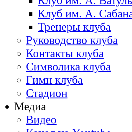
Клуб им. А. Ватул
Клуб им. А. Сабан
Тренеры клуба
Руководство клуба
Контакты клуба
Символика клуба
Гимн клуба
Стадион
Медиа
Видео