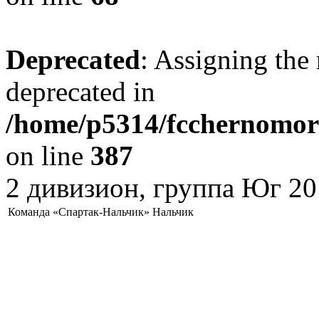
Deprecated
: Assigning the 
deprecated in
/home/p5314/fcchernomore
on line
387
2 дивизион, группа Юг 20
Команда «Спартак-Нальчик» Нальчик