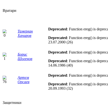
Вратари
Deprecated
: Function ereg() is deprec
Тамерлан
Хачиров
Deprecated
: Function ereg() is deprec
23.07.2000 (26)
Deprecated
: Function ereg() is deprec
Борис
Шогенов
Deprecated
: Function ereg() is deprec
14.06.1986 (40)
Deprecated
: Function ereg() is deprec
Артем
Орсаев
Deprecated
: Function ereg() is deprec
20.09.1993 (32)
Защитники