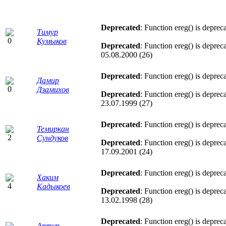
Deprecated
: Function ereg() is deprec
Тимур
Кумыков
Deprecated
: Function ereg() is deprec
05.08.2000 (26)
Deprecated
: Function ereg() is deprec
Дамир
Дзамихов
Deprecated
: Function ereg() is deprec
23.07.1999 (27)
Deprecated
: Function ereg() is deprec
Темиркан
Сундуков
Deprecated
: Function ereg() is deprec
17.09.2001 (24)
Deprecated
: Function ereg() is deprec
Хаким
Кадыкоев
Deprecated
: Function ereg() is deprec
13.02.1998 (28)
Deprecated
: Function ereg() is deprec
Артур