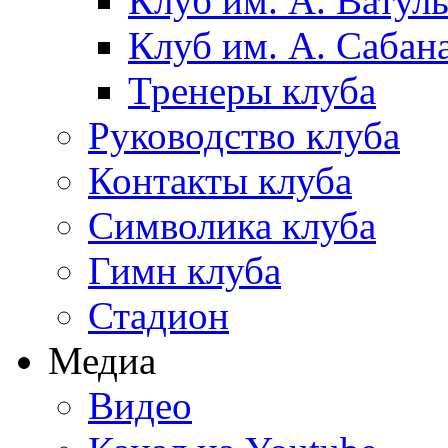
Клуб им. А. Ватул
Клуб им. А. Сабан
Тренеры клуба
Руководство клуба
Контакты клуба
Символика клуба
Гимн клуба
Стадион
Медиа
Видео