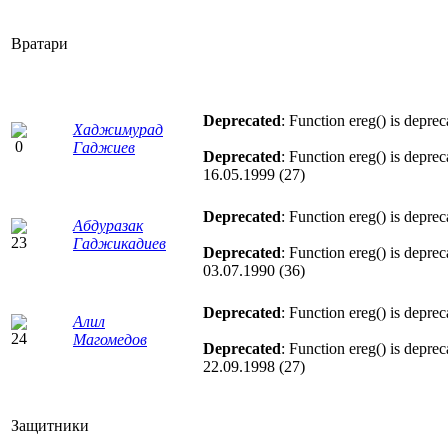
Вратари
Deprecated
: Function ereg() is depre
Хаджимурад
Гаджиев
Deprecated
: Function ereg() is depre
16.05.1999 (27)
Deprecated
: Function ereg() is depre
Абдуразак
Гаджикадиев
Deprecated
: Function ereg() is depre
03.07.1990 (36)
Deprecated
: Function ereg() is depre
Алил
Магомедов
Deprecated
: Function ereg() is depre
22.09.1998 (27)
Защитники