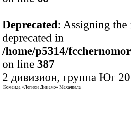
Deprecated
: Assigning the 
deprecated in
/home/p5314/fcchernomore
on line
387
2 дивизион, группа Юг 20
Команда «Легион Динамо» Махачкала