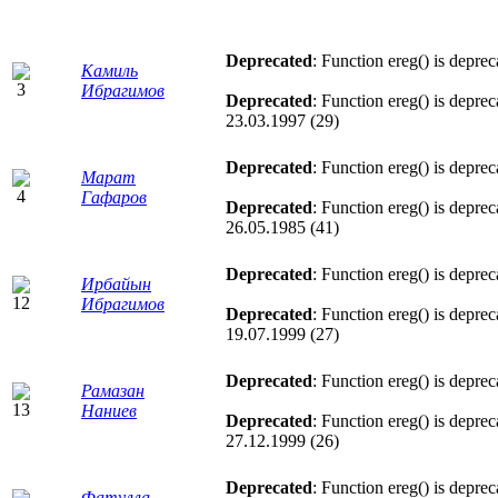
Deprecated
: Function ereg() is depre
Камиль
Ибрагимов
Deprecated
: Function ereg() is depre
23.03.1997 (29)
Deprecated
: Function ereg() is depre
Марат
Гафаров
Deprecated
: Function ereg() is depre
26.05.1985 (41)
Deprecated
: Function ereg() is depre
Ирбайын
Ибрагимов
Deprecated
: Function ereg() is depre
19.07.1999 (27)
Deprecated
: Function ereg() is depre
Рамазан
Наниев
Deprecated
: Function ereg() is depre
27.12.1999 (26)
Deprecated
: Function ereg() is depre
Фатулла