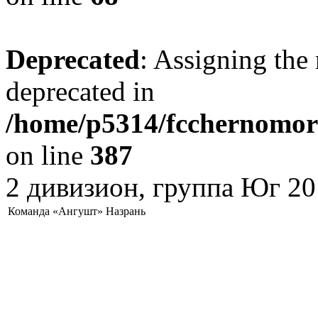
Deprecated
: Assigning the 
deprecated in
/home/p5314/fcchernomore
on line
387
2 дивизион, группа Юг 20
Команда «Ангушт» Назрань