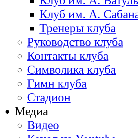
Клуб им. А. Ватул
Клуб им. А. Сабан
Тренеры клуба
Руководство клуба
Контакты клуба
Символика клуба
Гимн клуба
Стадион
Медиа
Видео