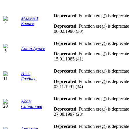
Deprecated
: Function ereg() is deprecat
Магомед
Балаев
Deprecated
: Function ereg() is deprecat
06.02.1996 (30)
Deprecated
: Function ereg() is deprecat
Апти Аушев
Deprecated
: Function ereg() is deprecat
15.01.1985 (41)
Deprecated
: Function ereg() is deprecat
Илез
Газдиев
Deprecated
: Function ereg() is deprecat
02.11.1991 (34)
Deprecated
: Function ereg() is deprecat
Адам
Сайнароев
Deprecated
: Function ereg() is deprecat
27.08.1997 (28)
Deprecated
: Function ereg() is deprecat
Акраман