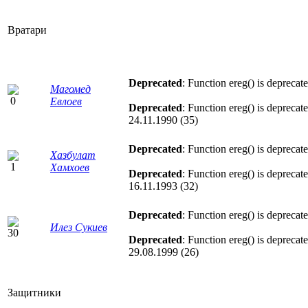
Вратари
Deprecated
: Function ereg() is deprecat
Магомед
Евлоев
Deprecated
: Function ereg() is deprecat
24.11.1990 (35)
Deprecated
: Function ereg() is deprecat
Хазбулат
Хамхоев
Deprecated
: Function ereg() is deprecat
16.11.1993 (32)
Deprecated
: Function ereg() is deprecat
Илез Сукиев
Deprecated
: Function ereg() is deprecat
29.08.1999 (26)
Защитники