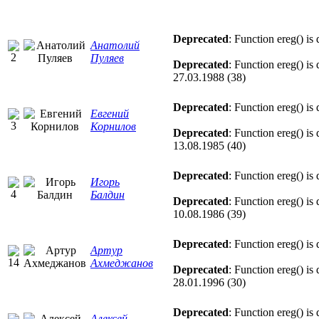
Deprecated
: Function ereg() is
Анатолий
Пуляев
Deprecated
: Function ereg() is
27.03.1988 (38)
Deprecated
: Function ereg() is
Евгений
Корнилов
Deprecated
: Function ereg() is
13.08.1985 (40)
Deprecated
: Function ereg() is
Игорь
Балдин
Deprecated
: Function ereg() is
10.08.1986 (39)
Deprecated
: Function ereg() is
Артур
Ахмеджанов
Deprecated
: Function ereg() is
28.01.1996 (30)
Deprecated
: Function ereg() is
Алексей