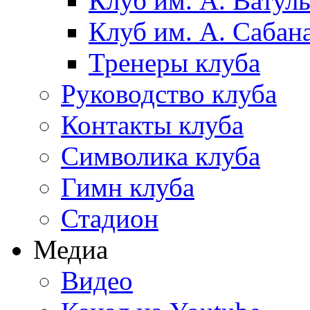
Клуб им. А. Ватул
Клуб им. А. Сабан
Тренеры клуба
Руководство клуба
Контакты клуба
Символика клуба
Гимн клуба
Стадион
Медиа
Видео