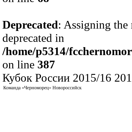
Deprecated
: Assigning the 
deprecated in
/home/p5314/fcchernomore
on line
387
Кубок России 2015/16 201
Команда «Черноморец» Новороссийск