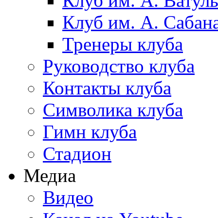
Клуб им. А. Ватул
Клуб им. А. Сабан
Тренеры клуба
Руководство клуба
Контакты клуба
Символика клуба
Гимн клуба
Стадион
Медиа
Видео