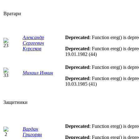
Вратари
Александр
Deprecated
: Function ereg() is depr
Сергеевич
Курсеков
Deprecated
: Function ereg() is depr
19.01.1982 (44)
Deprecated
: Function ereg() is depr
Михаил Инкин
Deprecated
: Function ereg() is depr
10.03.1985 (41)
Защитники
Deprecated
: Function ereg() is depr
Вардан
Григорян
Deprecated
: Function ereg() is depr