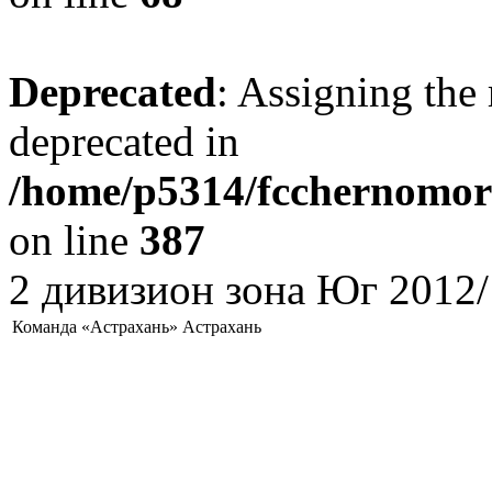
Deprecated
: Assigning the 
deprecated in
/home/p5314/fcchernomore
on line
387
2 дивизион зона Юг 2012/
Команда «Астрахань» Астрахань