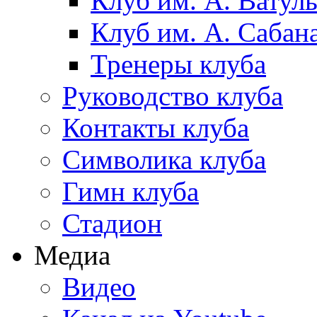
Клуб им. А. Ватул
Клуб им. А. Сабан
Тренеры клуба
Руководство клуба
Контакты клуба
Символика клуба
Гимн клуба
Стадион
Медиа
Видео