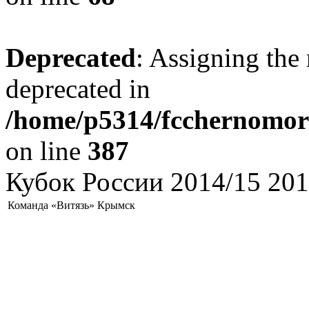
Deprecated
: Assigning the 
deprecated in
/home/p5314/fcchernomore
on line
387
Кубок России 2014/15 201
Команда «Витязь» Крымск