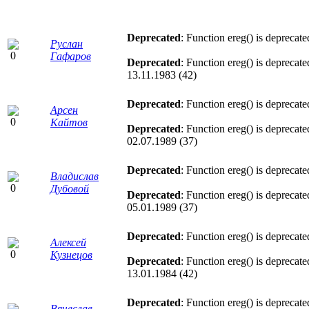
Deprecated
: Function ereg() is deprecat
Руслан
Гафаров
Deprecated
: Function ereg() is deprecat
13.11.1983 (42)
Deprecated
: Function ereg() is deprecat
Арсен
Кайтов
Deprecated
: Function ereg() is deprecat
02.07.1989 (37)
Deprecated
: Function ereg() is deprecat
Владислав
Дубовой
Deprecated
: Function ereg() is deprecat
05.01.1989 (37)
Deprecated
: Function ereg() is deprecat
Алексей
Кузнецов
Deprecated
: Function ereg() is deprecat
13.01.1984 (42)
Deprecated
: Function ereg() is deprecat
Вячеслав