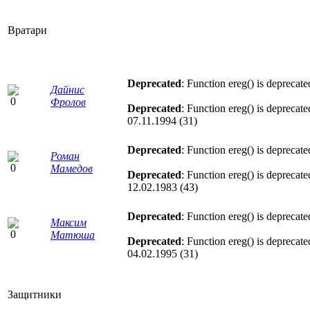
Вратари
Deprecated
: Function ereg() is deprecat
Дайнис
Фролов
Deprecated
: Function ereg() is deprecat
07.11.1994 (31)
Deprecated
: Function ereg() is deprecat
Роман
Мамедов
Deprecated
: Function ereg() is deprecat
12.02.1983 (43)
Deprecated
: Function ereg() is deprecat
Максим
Матюша
Deprecated
: Function ereg() is deprecat
04.02.1995 (31)
Защитники