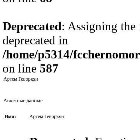
Deprecated
: Assigning the 
deprecated in
/home/p5314/fcchernomore
on line
587
Артем Геворкян
Анкетные данные
Имя:
Артем Геворкян