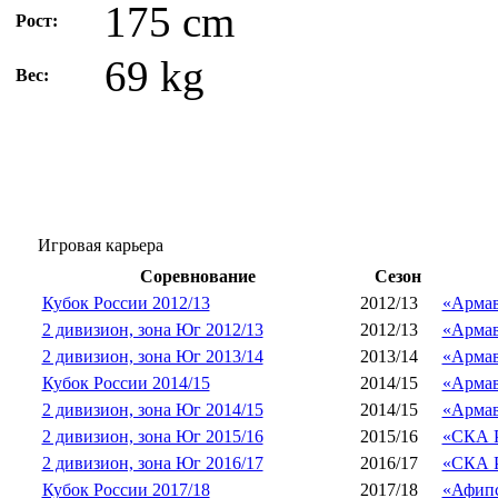
175 cm
Рост:
69 kg
Вес:
Игровая карьера
Соревнование
Сезон
Кубок России 2012/13
2012/13
«Арма
2 дивизион, зона Юг 2012/13
2012/13
«Арма
2 дивизион, зона Юг 2013/14
2013/14
«Арма
Кубок России 2014/15
2014/15
«Арма
2 дивизион, зона Юг 2014/15
2014/15
«Арма
2 дивизион, зона Юг 2015/16
2015/16
«СКА Р
2 дивизион, зона Юг 2016/17
2016/17
«СКА Р
Кубок России 2017/18
2017/18
«Афип