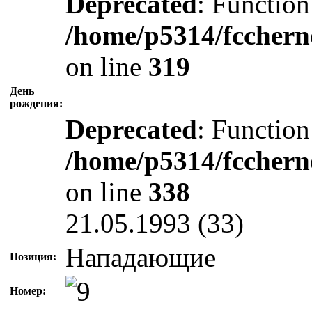
Deprecated
: Function
/home/p5314/fcchern
on line
319
День
рождения:
Deprecated
: Function
/home/p5314/fcchern
on line
338
21.05.1993 (33)
Нападающие
Позиция:
Номер: