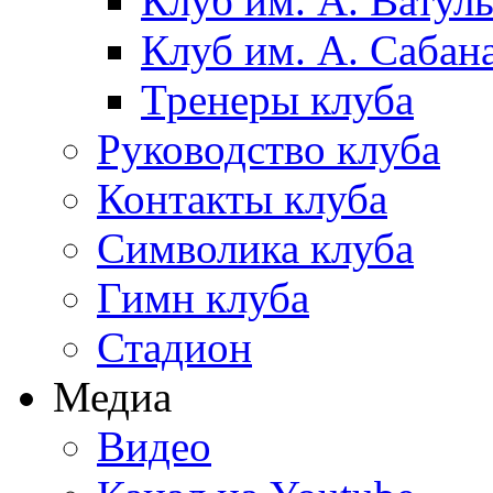
Клуб им. А. Ватул
Клуб им. А. Сабан
Тренеры клуба
Руководство клуба
Контакты клуба
Символика клуба
Гимн клуба
Стадион
Медиа
Видео