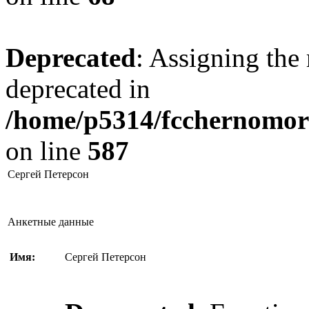
Deprecated
: Assigning the 
deprecated in
/home/p5314/fcchernomore
on line
587
Сергей Петерсон
Анкетные данные
Имя:
Сергей Петерсон