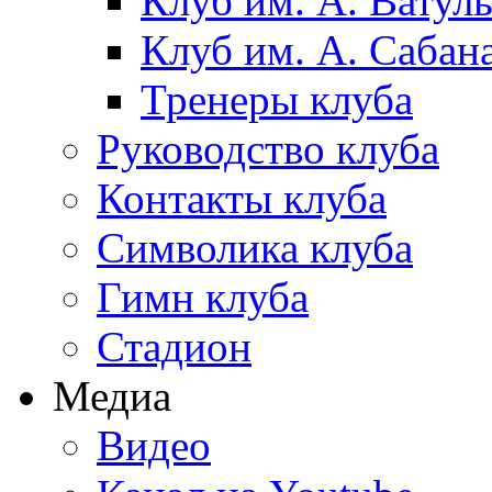
Клуб им. А. Ватул
Клуб им. А. Сабан
Тренеры клуба
Руководство клуба
Контакты клуба
Символика клуба
Гимн клуба
Стадион
Медиа
Видео