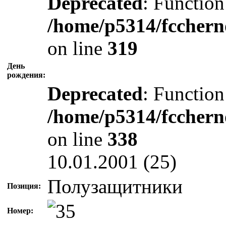
Deprecated
: Function
/home/p5314/fcchern
on line
319
День
рождения:
Deprecated
: Function
/home/p5314/fcchern
on line
338
10.01.2001 (25)
Полузащитники
Позиция:
Номер: