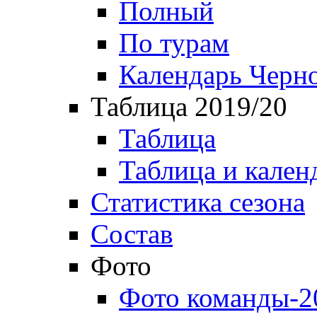
Полный
По турам
Календарь Черн
Таблица 2019/20
Таблица
Таблица и кален
Статистика сезона
Состав
Фото
Фото команды-2