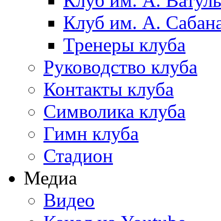
Клуб им. А. Ватул
Клуб им. А. Сабан
Тренеры клуба
Руководство клуба
Контакты клуба
Символика клуба
Гимн клуба
Стадион
Медиа
Видео