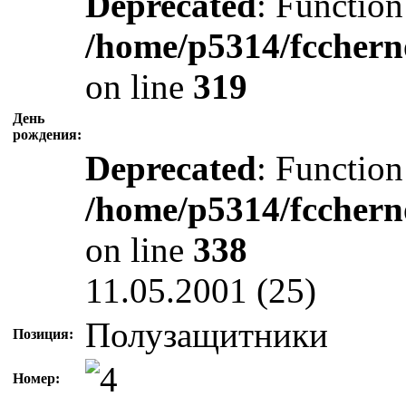
Deprecated
: Function
/home/p5314/fcchern
on line
319
День
рождения:
Deprecated
: Function
/home/p5314/fcchern
on line
338
11.05.2001 (25)
Полузащитники
Позиция:
Номер: