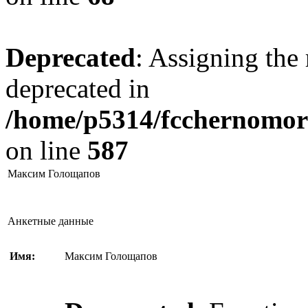
Deprecated
: Assigning the 
deprecated in
/home/p5314/fcchernomore
on line
587
Максим Голощапов
Анкетные данные
Имя:
Максим Голощапов