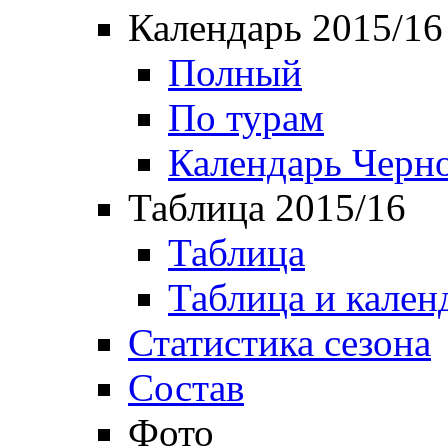
Календарь 2015/16
Полный
По турам
Календарь Черн
Таблица 2015/16
Таблица
Таблица и кален
Статистика сезона
Состав
Фото