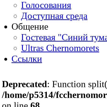
Голосования
Доступная среда
Общение
Гостевая "Синий тум
Ultras Chernomorets
Ссылки
Deprecated
: Function split
/home/p5314/fcchernomore
on line
68