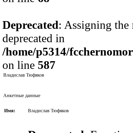
Deprecated
: Assigning the 
deprecated in
/home/p5314/fcchernomore
on line
587
Владислав Тюфяков
Анкетные данные
Имя:
Владислав Тюфяков