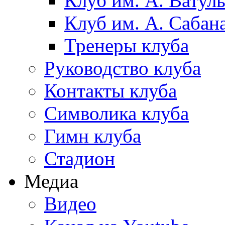
Клуб им. А. Ватул
Клуб им. А. Сабан
Тренеры клуба
Руководство клуба
Контакты клуба
Символика клуба
Гимн клуба
Стадион
Медиа
Видео