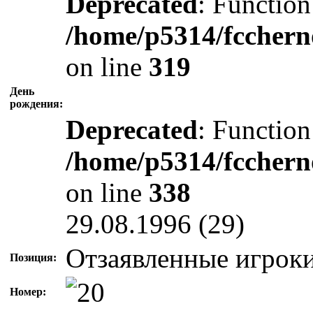
Deprecated
: Function
/home/p5314/fcchern
on line
319
День
рождения:
Deprecated
: Function
/home/p5314/fcchern
on line
338
29.08.1996 (29)
Отзаявленные игрок
Позиция:
Номер: