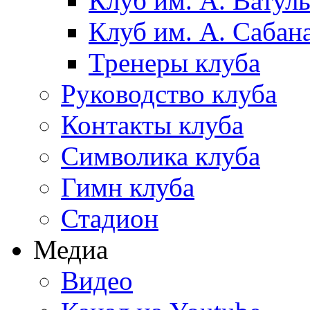
Клуб им. А. Ватул
Клуб им. А. Сабан
Тренеры клуба
Руководство клуба
Контакты клуба
Символика клуба
Гимн клуба
Стадион
Медиа
Видео