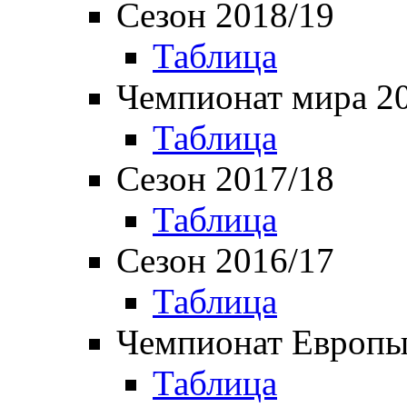
Сезон 2018/19
Таблица
Чемпионат мира 2
Таблица
Сезон 2017/18
Таблица
Сезон 2016/17
Таблица
Чемпионат Европы
Таблица