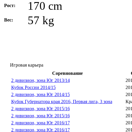
170 cm
Рост:
57 kg
Вес:
Игровая карьера
Соревнование
2 дивизион, зона Юг 2013/14
201
Кубок России 2014/15
201
2 дивизион, зона Юг 2014/15
201
Кубок Губернатора края 2016, Первая лига, 3 зона
Кр
2 дивизион, зона Юг 2015/16
201
2 дивизион, зона Юг 2015/16
201
2 дивизион, зона Юг 2016/17
201
2 дивизион, зона Юг 2016/17
201