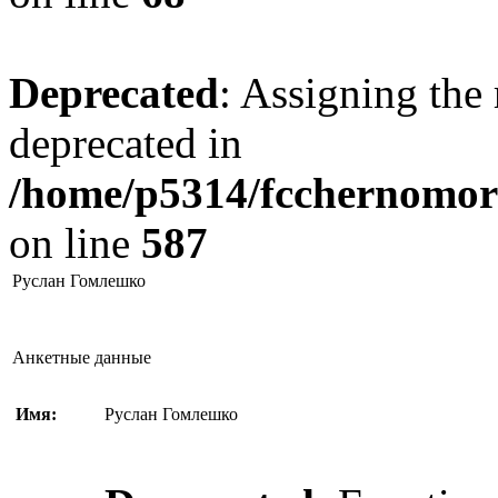
Deprecated
: Assigning the 
deprecated in
/home/p5314/fcchernomore
on line
587
Руслан Гомлешко
Анкетные данные
Имя:
Руслан Гомлешко