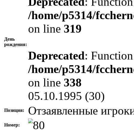
Deprecated
: Function
/home/p5314/fcchern
on line
319
День
рождения:
Deprecated
: Function
/home/p5314/fcchern
on line
338
05.10.1995 (30)
Отзаявленные игрок
Позиция:
Номер: