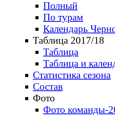
Полный
По турам
Календарь Черн
Таблица 2017/18
Таблица
Таблица и кален
Статистика сезона
Состав
Фото
Фото команды-2