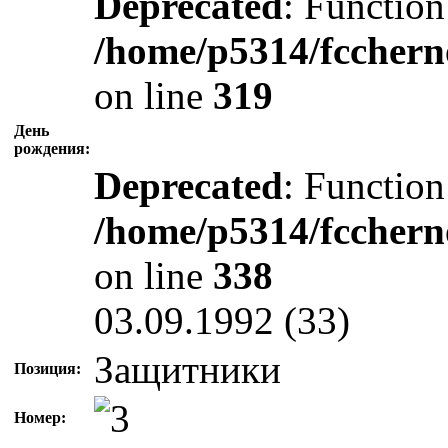
Deprecated
: Function
/home/p5314/fcchern
on line
319
День
рождения:
Deprecated
: Function
/home/p5314/fcchern
on line
338
03.09.1992 (33)
Защитники
Позиция:
Номер: