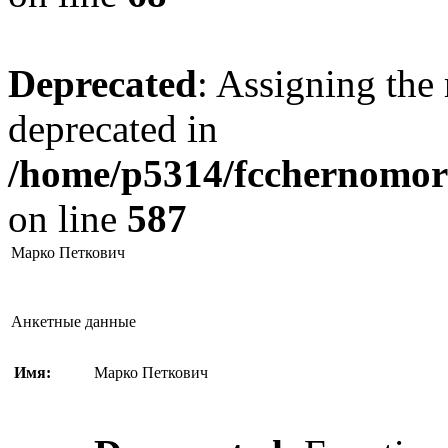
Deprecated
: Assigning the 
deprecated in
/home/p5314/fcchernomore
on line
587
Марко Петкович
Анкетные данные
Имя:
Марко Петкович