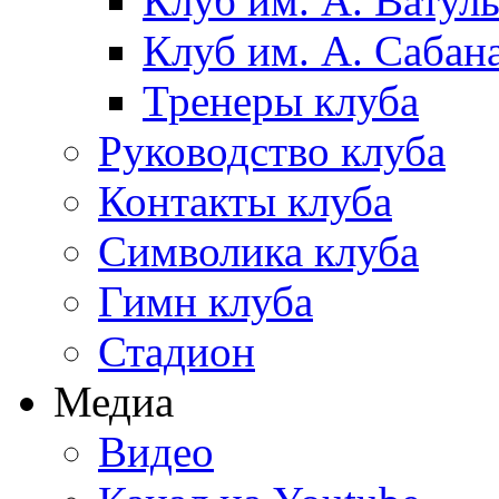
Клуб им. А. Ватул
Клуб им. А. Сабан
Тренеры клуба
Руководство клуба
Контакты клуба
Символика клуба
Гимн клуба
Стадион
Медиа
Видео