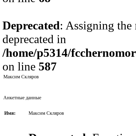
Deprecated
: Assigning the 
deprecated in
/home/p5314/fcchernomore
on line
587
Максим Скляров
Анкетные данные
Имя:
Максим Скляров