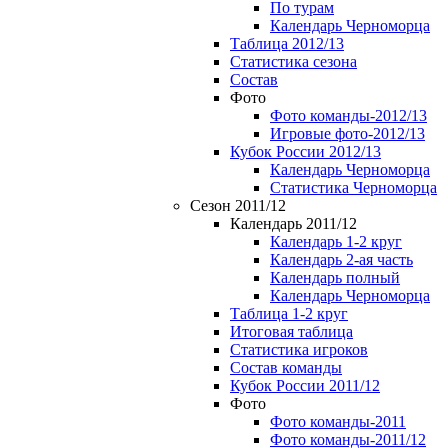
По турам
Календарь Черноморца
Таблица 2012/13
Статистика сезона
Состав
Фото
Фото команды-2012/13
Игровые фото-2012/13
Кубок России 2012/13
Календарь Черноморца
Статистика Черноморца
Сезон 2011/12
Календарь 2011/12
Календарь 1-2 круг
Календарь 2-ая часть
Календарь полный
Календарь Черноморца
Таблица 1-2 круг
Итоговая таблица
Статистика игроков
Состав команды
Кубок России 2011/12
Фото
Фото команды-2011
Фото команды-2011/12