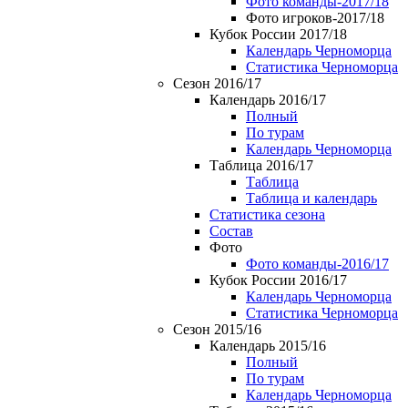
Фото команды-2017/18
Фото игроков-2017/18
Кубок России 2017/18
Календарь Черноморца
Статистика Черноморца
Сезон 2016/17
Календарь 2016/17
Полный
По турам
Календарь Черноморца
Таблица 2016/17
Таблица
Таблица и календарь
Статистика сезона
Состав
Фото
Фото команды-2016/17
Кубок России 2016/17
Календарь Черноморца
Статистика Черноморца
Сезон 2015/16
Календарь 2015/16
Полный
По турам
Календарь Черноморца