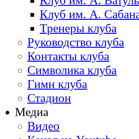
Клуб им. А. Ватул
Клуб им. А. Сабан
Тренеры клуба
Руководство клуба
Контакты клуба
Символика клуба
Гимн клуба
Стадион
Медиа
Видео