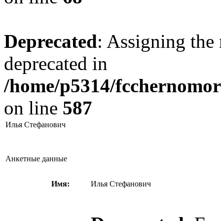
Deprecated
: Assigning the 
deprecated in
/home/p5314/fcchernomore
on line
587
Илья Стефанович
Анкетные данные
Имя:
Илья Стефанович