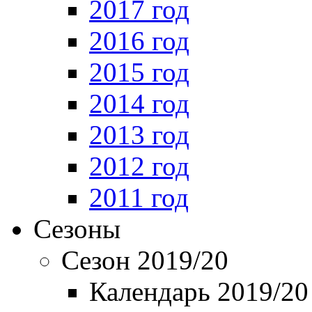
2017 год
2016 год
2015 год
2014 год
2013 год
2012 год
2011 год
Сезоны
Сезон 2019/20
Календарь 2019/20