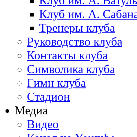
Клуб им. А. Ватул
Клуб им. А. Сабан
Тренеры клуба
Руководство клуба
Контакты клуба
Символика клуба
Гимн клуба
Стадион
Медиа
Видео