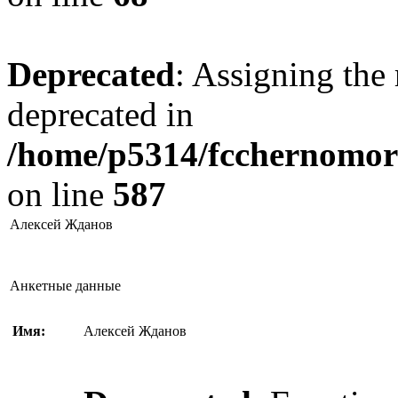
Deprecated
: Assigning the 
deprecated in
/home/p5314/fcchernomore
on line
587
Алексей Жданов
Анкетные данные
Имя:
Алексей Жданов