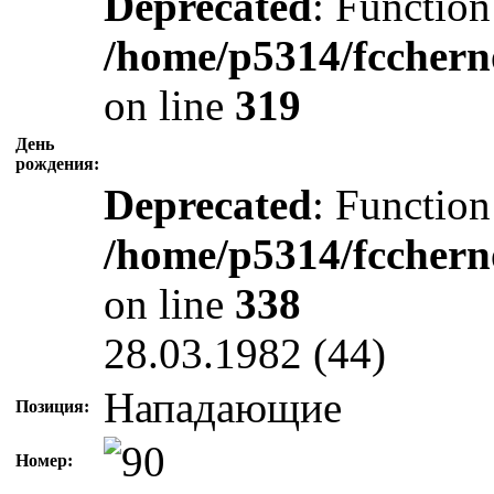
Deprecated
: Function
/home/p5314/fcchern
on line
319
День
рождения:
Deprecated
: Function
/home/p5314/fcchern
on line
338
28.03.1982 (44)
Нападающие
Позиция:
Номер: