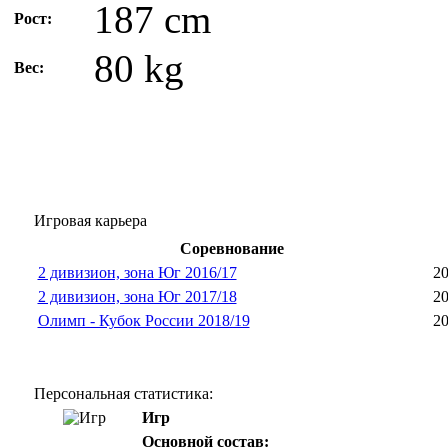
187 cm
Рост:
80 kg
Вес:
Игровая карьера
Соревнование
2 дивизион, зона Юг 2016/17
20
2 дивизион, зона Юг 2017/18
20
Олимп - Кубок России 2018/19
20
Персональная статистика:
Игр
Основной состав: