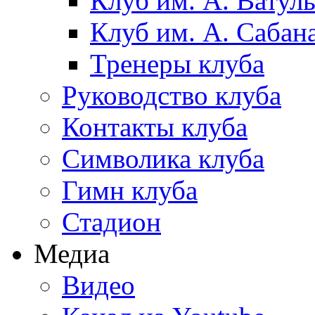
Клуб им. А. Ватул
Клуб им. А. Сабан
Тренеры клуба
Руководство клуба
Контакты клуба
Символика клуба
Гимн клуба
Стадион
Медиа
Видео