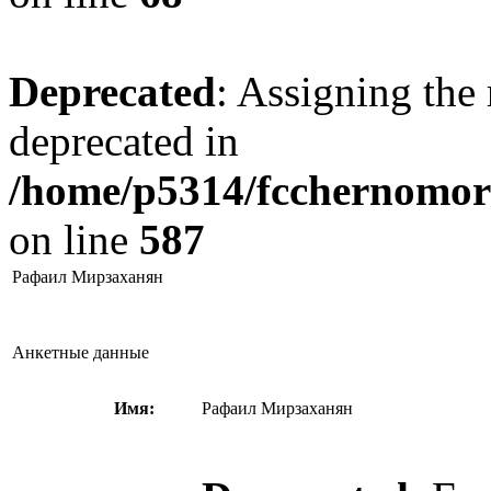
Deprecated
: Assigning the 
deprecated in
/home/p5314/fcchernomore
on line
587
Рафаил Мирзаханян
Анкетные данные
Имя:
Рафаил Мирзаханян