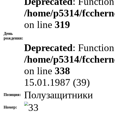
Deprecated
: Function
/home/p5314/fcchern
on line
319
День
рождения:
Deprecated
: Function
/home/p5314/fcchern
on line
338
15.01.1987 (39)
Полузащитники
Позиция:
Номер: