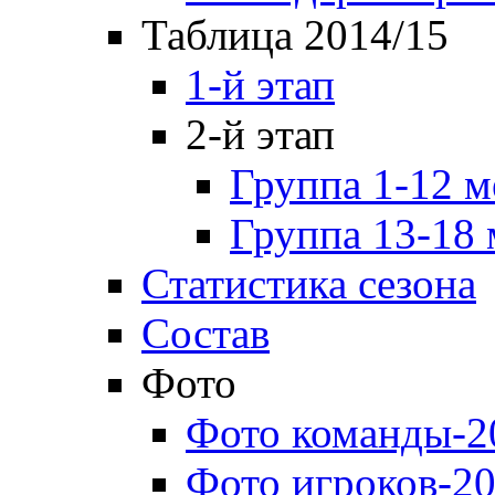
Таблица 2014/15
1-й этап
2-й этап
Группа 1-12 м
Группа 13-18 
Статистика сезона
Состав
Фото
Фото команды-2
Фото игроков-20