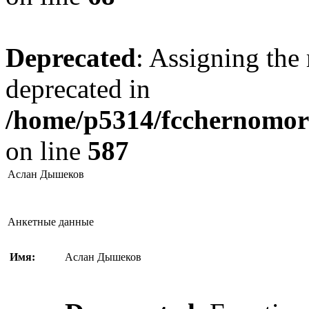
Deprecated
: Assigning the 
deprecated in
/home/p5314/fcchernomore
on line
587
Аслан Дышеков
Анкетные данные
Имя:
Аслан Дышеков