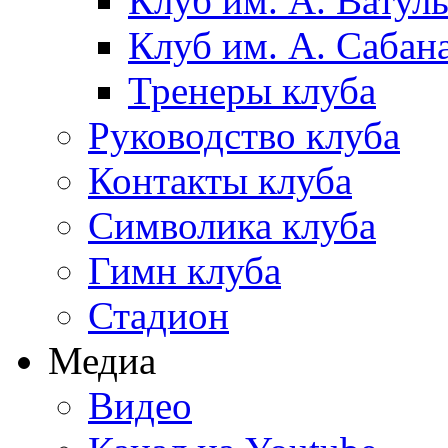
Клуб им. А. Ватул
Клуб им. А. Сабан
Тренеры клуба
Руководство клуба
Контакты клуба
Символика клуба
Гимн клуба
Стадион
Медиа
Видео