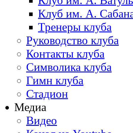
Клуб им. А. Ватул
Клуб им. А. Сабан
Тренеры клуба
Руководство клуба
Контакты клуба
Символика клуба
Гимн клуба
Стадион
Медиа
Видео