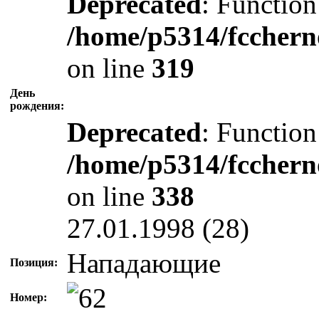
Deprecated
: Function
/home/p5314/fcchern
on line
319
День
рождения:
Deprecated
: Function
/home/p5314/fcchern
on line
338
27.01.1998 (28)
Нападающие
Позиция:
Номер: