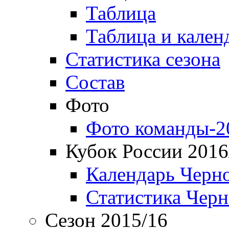
Таблица
Таблица и кален
Статистика сезона
Состав
Фото
Фото команды-2
Кубок России 2016
Календарь Черн
Статистика Чер
Сезон 2015/16