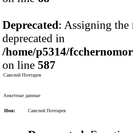
Deprecated
: Assigning the 
deprecated in
/home/p5314/fcchernomore
on line
587
Савелий Почтарев
Анкетные данные
Имя:
Савелий Почтарев