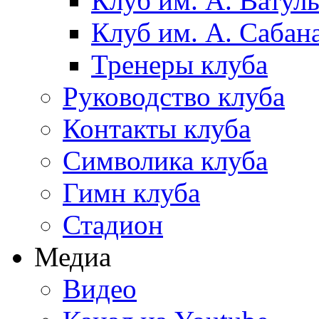
Клуб им. А. Ватул
Клуб им. А. Сабан
Тренеры клуба
Руководство клуба
Контакты клуба
Символика клуба
Гимн клуба
Стадион
Медиа
Видео