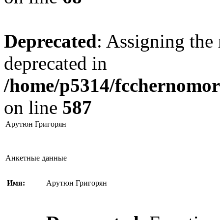
Deprecated
: Assigning the 
deprecated in
/home/p5314/fcchernomore
on line
587
Арутюн Григорян
Анкетные данные
Имя:
Арутюн Григорян