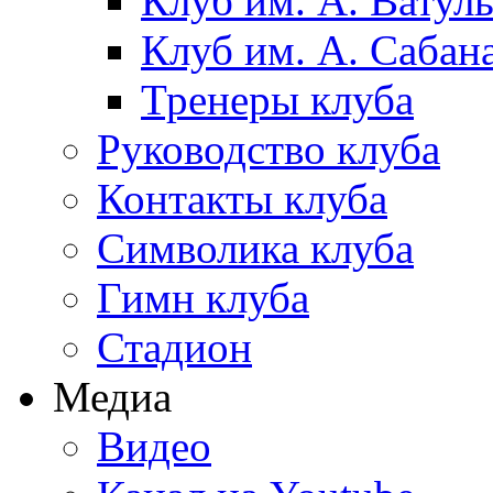
Клуб им. А. Ватул
Клуб им. А. Сабан
Тренеры клуба
Руководство клуба
Контакты клуба
Символика клуба
Гимн клуба
Стадион
Медиа
Видео