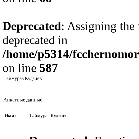
Deprecated
: Assigning the 
deprecated in
/home/p5314/fcchernomore
on line
587
Таймураз Кудзиев
Анкетные данные
Имя:
Таймураз Кудзиев