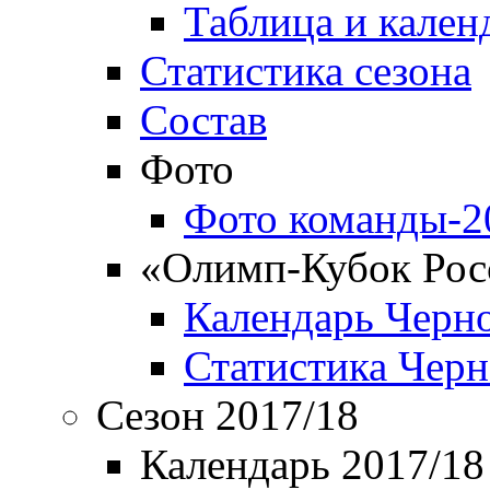
Таблица и кален
Статистика сезона
Состав
Фото
Фото команды-2
«Олимп-Кубок Рос
Календарь Черн
Статистика Чер
Сезон 2017/18
Календарь 2017/18