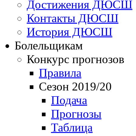
Достижения ДЮСШ
Контакты ДЮСШ
История ДЮСШ
Болельщикам
Конкурс прогнозов
Правила
Сезон 2019/20
Подача
Прогнозы
Таблица