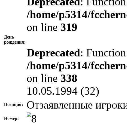
Deprecated
: Function
/home/p5314/fcchern
on line
319
День
рождения:
Deprecated
: Function
/home/p5314/fcchern
on line
338
10.05.1994 (32)
Отзаявленные игрок
Позиция:
Номер: