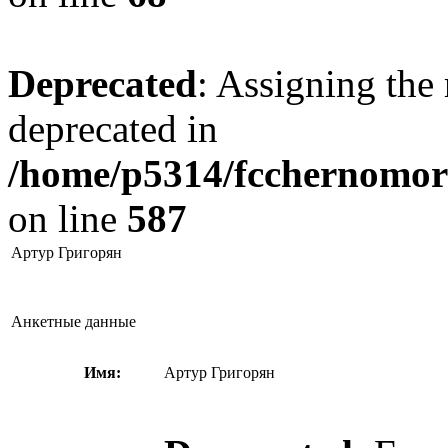
Deprecated
: Assigning the 
deprecated in
/home/p5314/fcchernomore
on line
587
Артур Григорян
Анкетные данные
Имя:
Артур Григорян