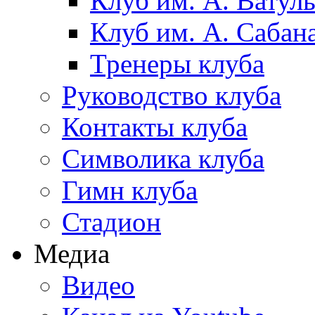
Клуб им. А. Ватул
Клуб им. А. Сабан
Тренеры клуба
Руководство клуба
Контакты клуба
Символика клуба
Гимн клуба
Стадион
Медиа
Видео