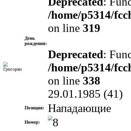
Deprecated
: Func
/home/p5314/fcc
on line
319
День
рождения:
Deprecated
: Func
/home/p5314/fcc
on line
338
29.01.1985 (41)
Нападающие
Позиция:
Номер: