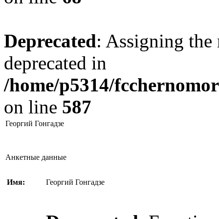
Deprecated
: Assigning the 
deprecated in
/home/p5314/fcchernomore
on line
587
Георгий Гонгадзе
Анкетные данные
Имя:
Георгий Гонгадзе