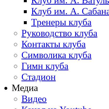
Клуб им. А. Ватул
Клуб им. А. Сабан
Тренеры клуба
Руководство клуба
Контакты клуба
Символика клуба
Гимн клуба
Стадион
Медиа
Видео