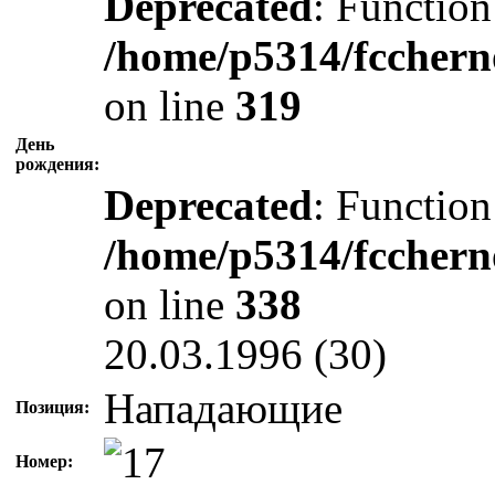
Deprecated
: Function
/home/p5314/fcchern
on line
319
День
рождения:
Deprecated
: Function
/home/p5314/fcchern
on line
338
20.03.1996 (30)
Нападающие
Позиция:
Номер: