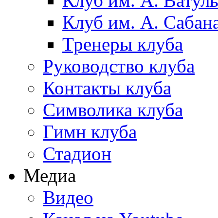
Клуб им. А. Ватул
Клуб им. А. Сабан
Тренеры клуба
Руководство клуба
Контакты клуба
Символика клуба
Гимн клуба
Стадион
Медиа
Видео