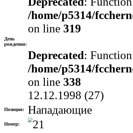
Deprecated
: Function
/home/p5314/fcchern
on line
319
День
рождения:
Deprecated
: Function
/home/p5314/fcchern
on line
338
12.12.1998 (27)
Нападающие
Позиция:
Номер: