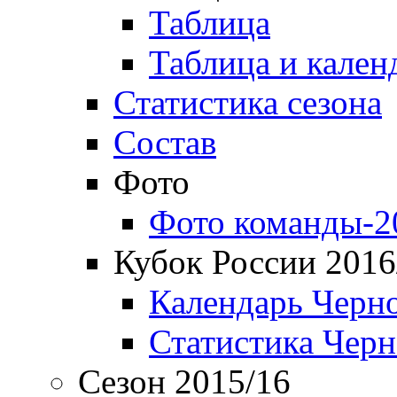
Таблица
Таблица и кален
Статистика сезона
Состав
Фото
Фото команды-2
Кубок России 2016
Календарь Черн
Статистика Чер
Сезон 2015/16