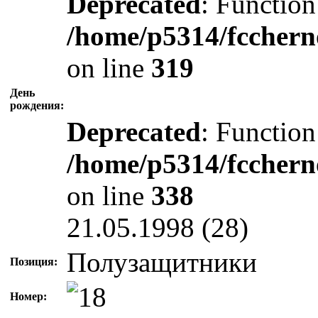
Deprecated
: Function
/home/p5314/fcchern
on line
319
День
рождения:
Deprecated
: Function
/home/p5314/fcchern
on line
338
21.05.1998 (28)
Полузащитники
Позиция:
Номер: