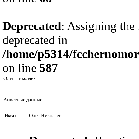
Deprecated
: Assigning the 
deprecated in
/home/p5314/fcchernomore
on line
587
Олег Николаев
Анкетные данные
Имя:
Олег Николаев