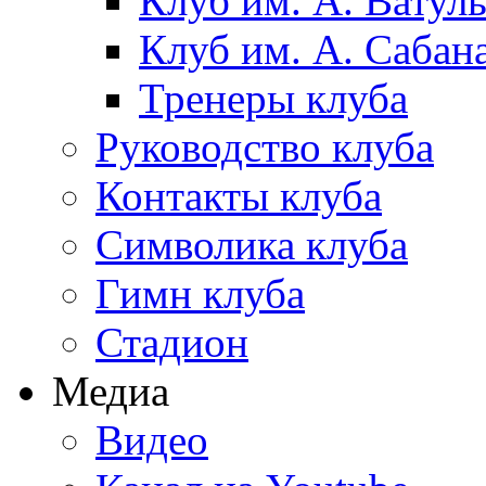
Клуб им. А. Ватул
Клуб им. А. Сабан
Тренеры клуба
Руководство клуба
Контакты клуба
Символика клуба
Гимн клуба
Стадион
Медиа
Видео