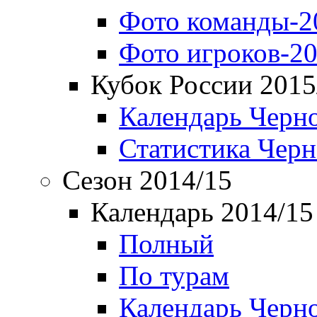
Фото команды-2
Фото игроков-20
Кубок России 2015
Календарь Черн
Статистика Чер
Сезон 2014/15
Календарь 2014/15
Полный
По турам
Календарь Черн