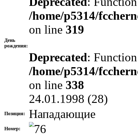
Deprecated
: Function
/home/p5314/fcchern
on line
319
День
рождения:
Deprecated
: Function
/home/p5314/fcchern
on line
338
24.01.1998 (28)
Нападающие
Позиция:
Номер: