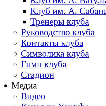
Клуб им. А. Ватул
Клуб им. А. Сабан
Тренеры клуба
Руководство клуба
Контакты клуба
Символика клуба
Гимн клуба
Стадион
Медиа
Видео