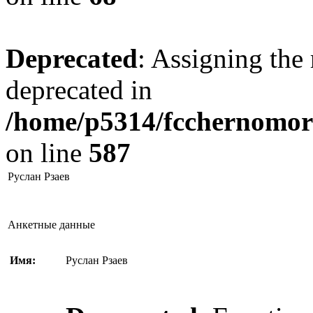
Deprecated
: Assigning the 
deprecated in
/home/p5314/fcchernomore
on line
587
Руслан Рзаев
Анкетные данные
Имя:
Руслан Рзаев