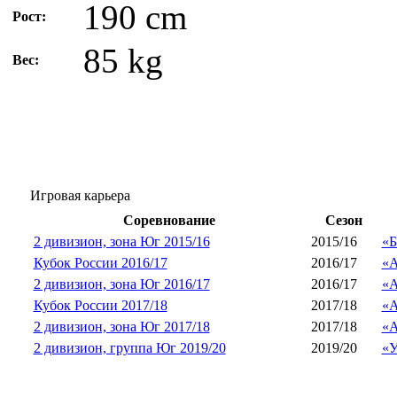
190 cm
Рост:
85 kg
Вес:
Игровая карьера
Соревнование
Сезон
2 дивизион, зона Юг 2015/16
2015/16
«Б
Кубок России 2016/17
2016/17
«А
2 дивизион, зона Юг 2016/17
2016/17
«А
Кубок России 2017/18
2017/18
«А
2 дивизион, зона Юг 2017/18
2017/18
«А
2 дивизион, группа Юг 2019/20
2019/20
«У