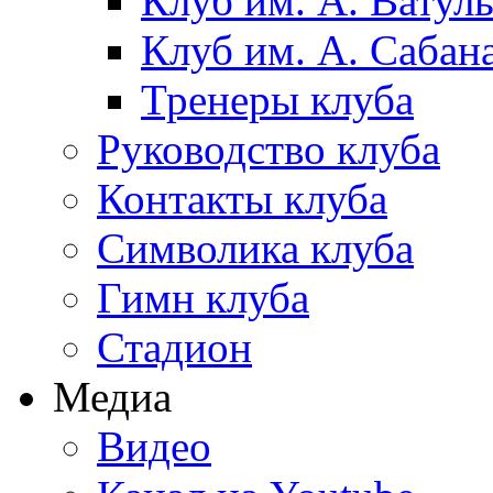
Клуб им. А. Ватул
Клуб им. А. Сабан
Тренеры клуба
Руководство клуба
Контакты клуба
Символика клуба
Гимн клуба
Стадион
Медиа
Видео