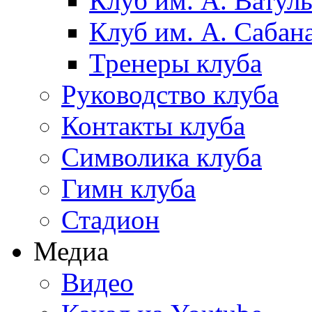
Клуб им. А. Ватул
Клуб им. А. Сабан
Тренеры клуба
Руководство клуба
Контакты клуба
Символика клуба
Гимн клуба
Стадион
Медиа
Видео