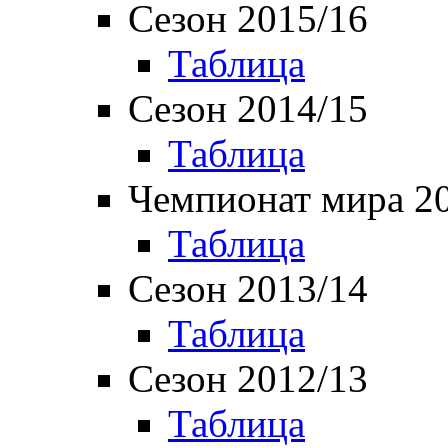
Сезон 2015/16
Таблица
Сезон 2014/15
Таблица
Чемпионат мира 2
Таблица
Сезон 2013/14
Таблица
Сезон 2012/13
Таблица