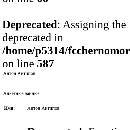
Deprecated
: Assigning the 
deprecated in
/home/p5314/fcchernomore
on line
587
Антон Антипов
Анкетные данные
Имя:
Антон Антипов