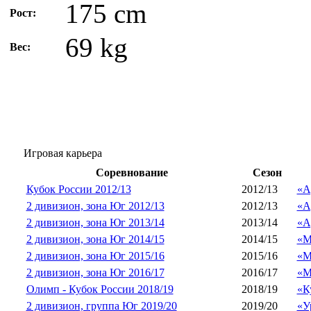
175 cm
Рост:
69 kg
Вес:
Игровая карьера
Соревнование
Сезон
Кубок России 2012/13
2012/13
«А
2 дивизион, зона Юг 2012/13
2012/13
«А
2 дивизион, зона Юг 2013/14
2013/14
«А
2 дивизион, зона Юг 2014/15
2014/15
«М
2 дивизион, зона Юг 2015/16
2015/16
«М
2 дивизион, зона Юг 2016/17
2016/17
«М
Олимп - Кубок России 2018/19
2018/19
«К
2 дивизион, группа Юг 2019/20
2019/20
«У