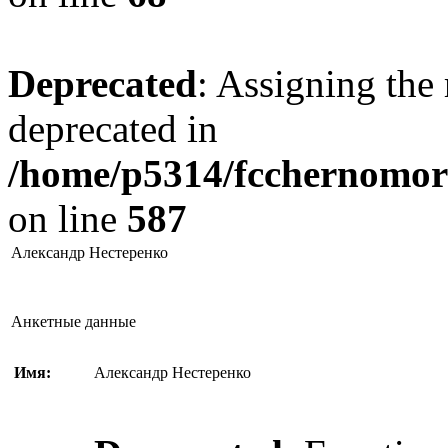
Deprecated
: Assigning the 
deprecated in
/home/p5314/fcchernomore
on line
587
Александр Нестеренко
Анкетные данные
Имя:
Александр Нестеренко