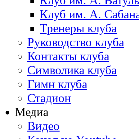
Клуб им. А. Ватул
Клуб им. А. Сабан
Тренеры клуба
Руководство клуба
Контакты клуба
Символика клуба
Гимн клуба
Стадион
Медиа
Видео