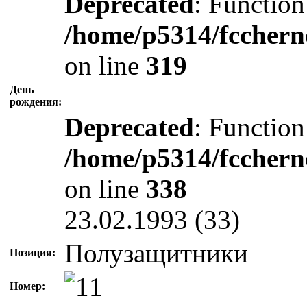
Deprecated
: Function
/home/p5314/fcchern
on line
319
День
рождения:
Deprecated
: Function
/home/p5314/fcchern
on line
338
23.02.1993 (33)
Полузащитники
Позиция:
Номер: