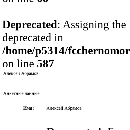
Deprecated
: Assigning the 
deprecated in
/home/p5314/fcchernomore
on line
587
Алексей Абрамов
Анкетные данные
Имя:
Алексей Абрамов