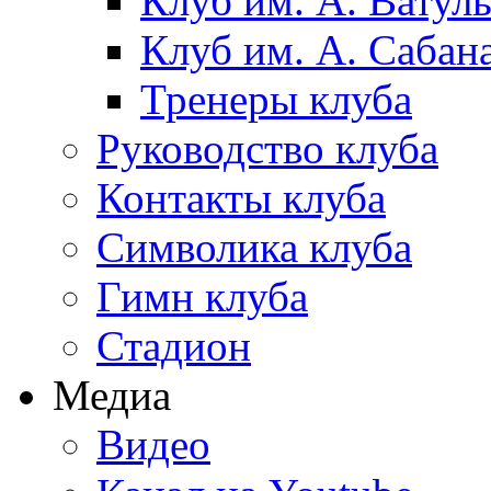
Клуб им. А. Ватул
Клуб им. А. Сабан
Тренеры клуба
Руководство клуба
Контакты клуба
Символика клуба
Гимн клуба
Стадион
Медиа
Видео