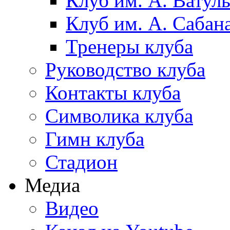
Клуб им. А. Ватул
Клуб им. А. Сабан
Тренеры клуба
Руководство клуба
Контакты клуба
Символика клуба
Гимн клуба
Стадион
Медиа
Видео