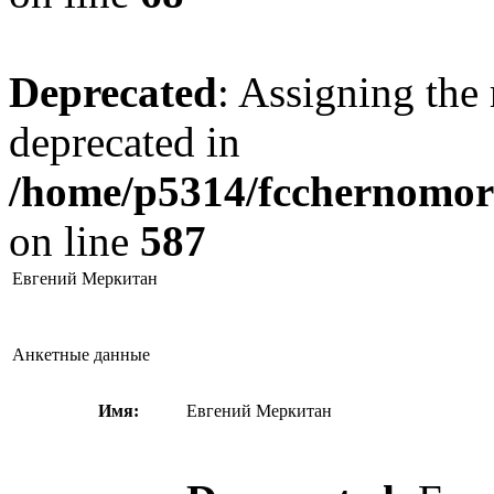
Deprecated
: Assigning the 
deprecated in
/home/p5314/fcchernomore
on line
587
Евгений Меркитан
Анкетные данные
Имя:
Евгений Меркитан