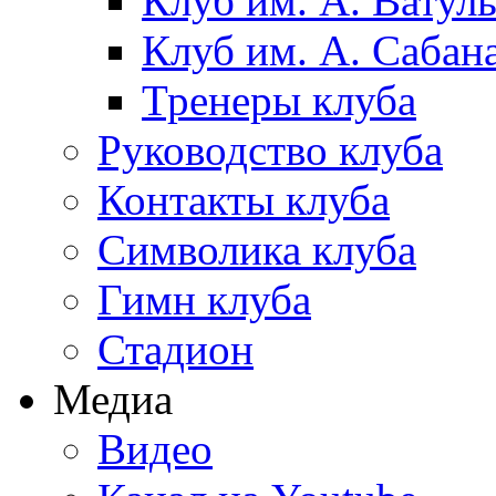
Клуб им. А. Ватул
Клуб им. А. Сабан
Тренеры клуба
Руководство клуба
Контакты клуба
Символика клуба
Гимн клуба
Стадион
Медиа
Видео