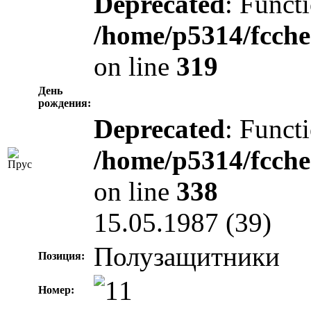
Deprecated
: Functi
/home/p5314/fcche
on line
319
День
рождения:
Deprecated
: Functi
/home/p5314/fcche
on line
338
15.05.1987 (39)
Полузащитники
Позиция:
Номер: