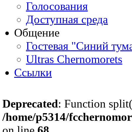
Голосования
Доступная среда
Общение
Гостевая "Синий тум
Ultras Chernomorets
Ссылки
Deprecated
: Function split
/home/p5314/fcchernomore
on line
68