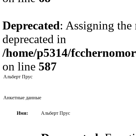
Deprecated
: Assigning the 
deprecated in
/home/p5314/fcchernomore
on line
587
Альберт Прус
Анкетные данные
Имя:
Альберт Прус